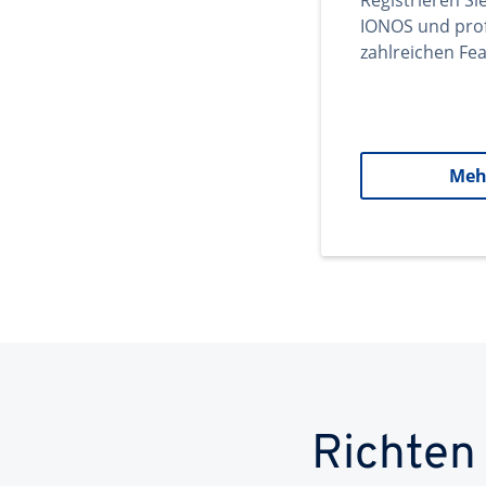
Registrieren Si
IONOS und prof
zahlreichen Fea
Meh
Richten