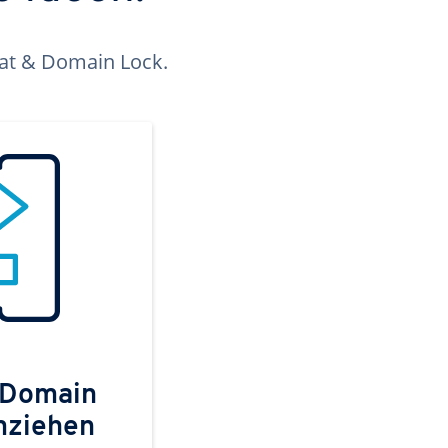
kat & Domain Lock.
 Domain
mziehen