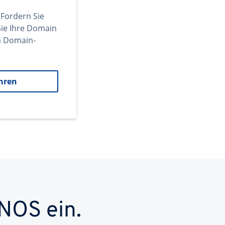
 Fordern Sie
ie Ihre Domain
en Domain-
hren
NOS ein.