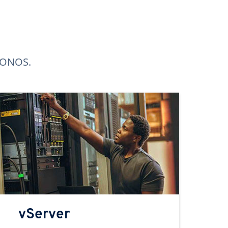
 IONOS.
vServer