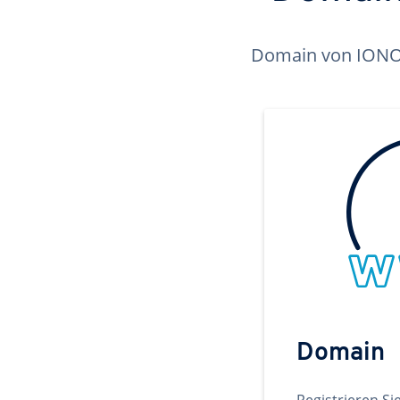
Domain von IONOS 
Domain