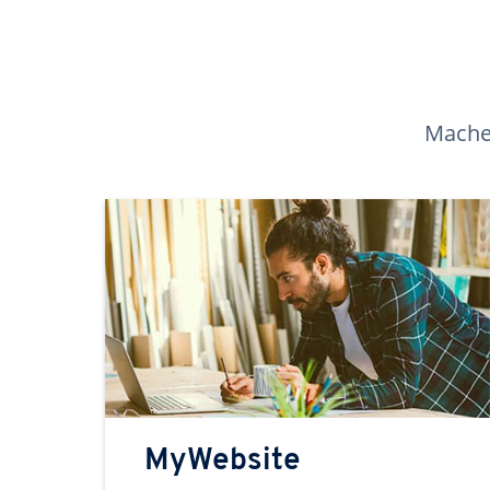
Machen
MyWebsite