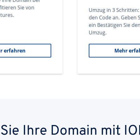
e Ihre Domain bei
itieren Sie von
Umzug in 3 Schritten:
tures.
den Code an. Geben S
ein Bestätigen Sie d
Umzug.
r erfahren
Mehr erfa
 Sie Ihre Domain mit IO