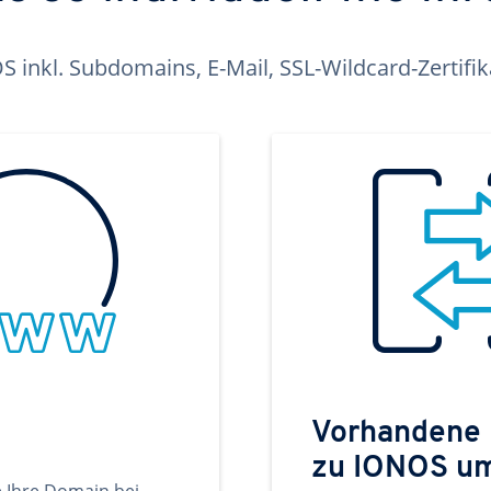
inkl. Subdomains, E-Mail, SSL-Wildcard-Zertifi
Vorhandene
zu IONOS u