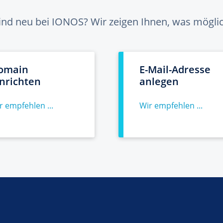
sind neu bei IONOS? Wir zeigen Ihnen, was möglich
omain
E-Mail-Adresse
inrichten
anlegen
r empfehlen ...
Wir empfehlen ...